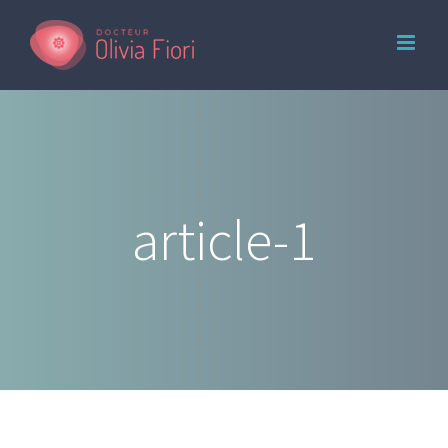
Skip
to
content
article-1