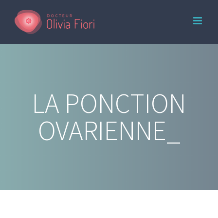
Skip
to
content
LA PONCTION
OVARIENNE_