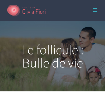
Skip
to
content
Le follicule :
Bulle de vie