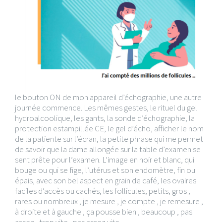
le bouton ON de mon appareil d’échographie, une autre
journée commence. Les mêmes gestes, le rituel du gel
hydroalcoolique, les gants, la sonde d’échographie, la
protection estampillée CE, le gel d’écho, afficher le nom
de la patiente sur l’écran, la petite phrase qui me permet
de savoir que la dame allongée sur la table d’examen se
sent prête pour l’examen. L’image en noir et blanc, qui
bouge ou qui se fige, l’utérus et son endomètre, fin ou
épais, avec son bel aspect en grain de café, les ovaires
faciles d’accès ou cachés, les follicules, petits, gros ,
rares ou nombreux , je mesure , je compte , je remesure ,
à droite et à gauche , ça pousse bien , beaucoup , pas