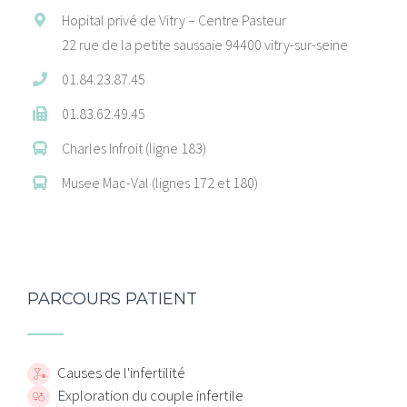
Hopital privé de Vitry – Centre Pasteur
22 rue de la petite saussaie 94400 vitry-sur-seine
01.84.23.87.45
01.83.62.49.45
Charles Infroit (ligne 183)
Musee Mac-Val (lignes 172 et 180)
PARCOURS PATIENT
Causes de l'infertilité
Exploration du couple infertile